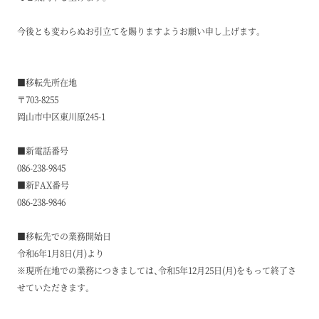
今後とも変わらぬお引立てを賜りますようお願い申し上げます。
■移転先所在地
〒703-8255
岡山市中区東川原245-1
■新電話番号
086-238-9845
■新FAX番号
086-238-9846
■移転先での業務開始日
令和6年1月8日(月)より
※現所在地での業務につきましては、令和5年12月25日(月)をもって終了さ
せていただきます。