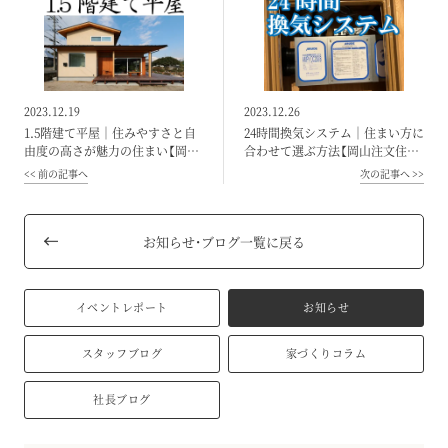
2023.12.19
2023.12.26
1.5階建て平屋｜住みやすさと自
24時間換気システム｜住まい方に
由度の高さが魅力の住まい【岡山
合わせて選ぶ方法【岡山注文住宅
注文住宅コラムVol.026】
コラムVol.027】
前の記事へ
次の記事へ
お知らせ・ブログ一覧に戻る
イベントレポート
お知らせ
スタッフブログ
家づくりコラム
社長ブログ