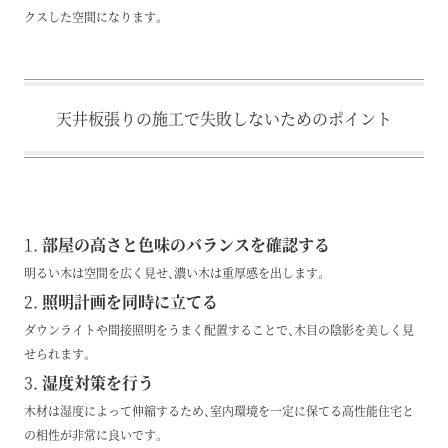
クスした空間になります。
天井板張りの施工で失敗しないためのポイント
1.
部屋の高さと色味のバランスを確認する
明るい木は空間を広く見せ、濃い木は重厚感を出します。
2.
照明計画
を同時に立てる
ダウンライトや間接照明をうまく配置することで、木目の陰影を美しく見
せられます。
3.
湿度対策
を行う
木材は湿度によって伸縮するため、室内環境を一定に保てる高性能住宅と
の相性が非常に良いです。