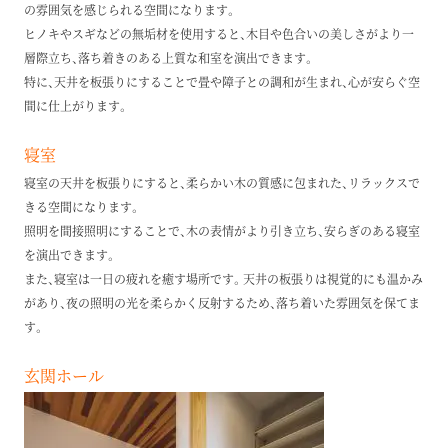
の雰囲気を感じられる空間になります。
ヒノキやスギなどの無垢材を使用すると、木目や色合いの美しさがより一
層際立ち、落ち着きのある上質な和室を演出できます。
特に、天井を板張りにすることで畳や障子との調和が生まれ、心が安らぐ空
間に仕上がります。
寝室
寝室の天井を板張りにすると、柔らかい木の質感に包まれた、リラックスで
きる空間になります。
照明を間接照明にすることで、木の表情がより引き立ち、安らぎのある寝室
を演出できます。
また、寝室は一日の疲れを癒す場所です。天井の板張りは視覚的にも温かみ
があり、夜の照明の光を柔らかく反射するため、落ち着いた雰囲気を保てま
す。
玄関ホール