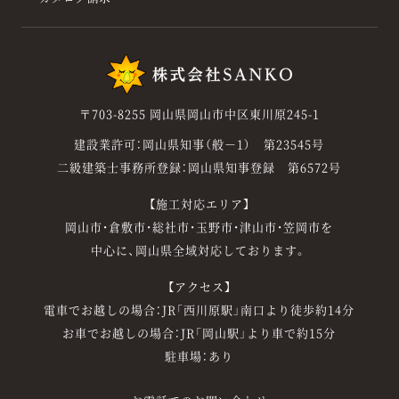
〒703-8255 岡山県岡山市中区東川原245-1
建設業許可：岡山県知事（般－1） 第23545号
二級建築士事務所登録：岡山県知事登録 第6572号
【施工対応エリア】
岡山市・倉敷市・総社市・玉野市・津山市・笠岡市を
中心に、岡山県全域対応しております。
【アクセス】
電車でお越しの場合：JR「西川原駅」南口より徒歩約14分
お車でお越しの場合：JR「岡山駅」より車で約15分
駐車場：あり