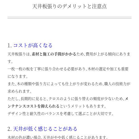
天井板張りのデメリットと注意点
1.
コストが高くなる
天井板張りは、
素材と施工の手間がかかる
ため、費用が上がる傾向にありま
す。
一枚一枚の板を丁寧に張り合わせる必要があり、木材の選定や加工も重要
になります。
また、木の種類や張り方によっても仕上がりが変わるため、職人の技術力が
求められます。
ただし、長期的に見ると、クロスのように張り替えの頻度が少ないため、
メ
ンテナンスコストを抑えられる
というメリットもあります。
デザイン性と耐久性のバランスを考慮して選ぶことが大切です。
2.
天井が低く感じることがある
木材の色が濃い場合、天井がやや低く感じることがあります。