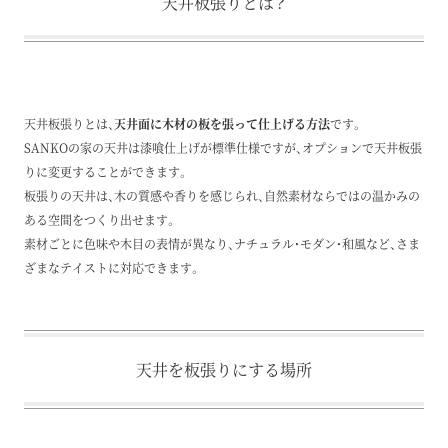
天井板張りとは？
天井板張りとは、
天井面に木材の板を張って仕上げる方法
です。
SANKOの家の天井は漆喰仕上げが標準仕様ですが、オプションで天井板張
りに変更することができます。
板張りの天井は、木の質感や香りを感じられ、自然素材ならではの温かみの
ある空間をつくり出せます。
素材ごとに色味や木目の表情が異なり、ナチュラル・モダン・和風など、さま
ざまなテイストに対応できます。
天井を板張りにする場所