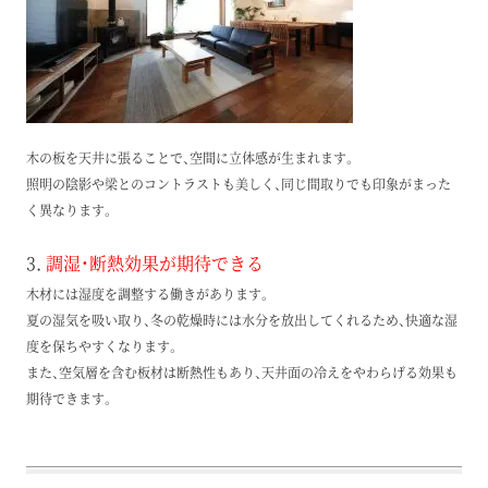
木の板を天井に張ることで、空間に立体感が生まれます。
照明の陰影や梁とのコントラストも美しく、同じ間取りでも印象がまった
く異なります。
3.
調湿・断熱効果が期待できる
木材には湿度を調整する働きがあります。
夏の湿気を吸い取り、冬の乾燥時には水分を放出してくれるため、快適な湿
度を保ちやすくなります。
また、空気層を含む板材は断熱性もあり、天井面の冷えをやわらげる効果も
期待できます。