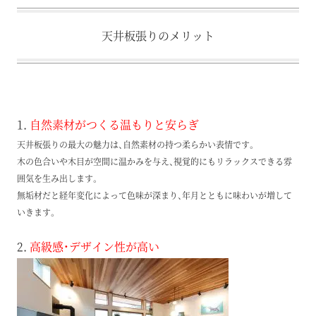
天井板張りのメリット
1.
自然素材がつくる温もりと安らぎ
天井板張りの最大の魅力は、自然素材の持つ柔らかい表情です。
木の色合いや木目が空間に温かみを与え、視覚的にもリラックスできる雰
囲気を生み出します。
無垢材だと経年変化によって色味が深まり、年月とともに味わいが増して
いきます。
2.
高級感・デザイン性が高い