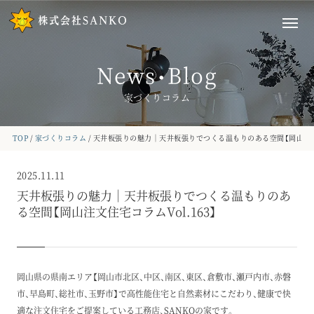
News
Blog
・
家づくりコラム
TOP
家づくりコラム
天井板張りの魅力｜天井板張りでつくる温もりのある空間【岡山注文住宅
2025.11.11
天井板張りの魅力｜天井板張りでつくる温もりのあ
る空間【岡山注文住宅コラムVol.163】
岡山県の県南エリア【岡山市北区、中区、南区、東区、倉敷市、瀬戸内市、赤磐
市、早島町、総社市、玉野市】で高性能住宅と自然素材にこだわり、健康で快
適な注文住宅をご提案している工務店、SANKOの家です。