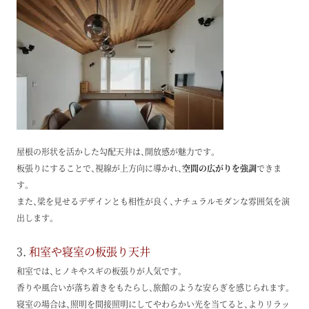
屋根の形状を活かした勾配天井は、開放感が魅力です。
板張りにすることで、視線が上方向に導かれ、
空間の広がりを強調
できま
す。
また、梁を見せるデザインとも相性が良く、ナチュラルモダンな雰囲気を演
出します。
3.
和室や寝室の板張り天井
和室では、ヒノキやスギの板張りが人気です。
香りや風合いが落ち着きをもたらし、旅館のような安らぎを感じられます。
寝室の場合は、照明を間接照明にしてやわらかい光を当てると、よりリラッ