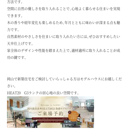
方法です。
空間に自然の優しさを取り入れることで、心地よく暮らせる住まいを実現
できます。
木の香りや経年変化も楽しめるため、年月とともに味わいが深まる点も魅
力です。
自然素材のやさしさを住まいに取り入れたい方には、ぜひおすすめしたい
天井仕上げです。
家全体のデザインや性能を踏まえた上で、適材適所に取り入れることが成
功の鍵です。
岡山で新築住宅をご検討していらっしゃる方はモデルハウスにお越しくだ
さい。
HEAT20 G3ランクの居心地の良い空間です。