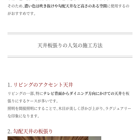
そのため、
濃い色は吹き抜けや勾配天井など高さのある空間
に使用するの
がおすすめです。
天井板張りの人気の施工方法
1.
リビングのアクセント天井
リビングの一部、特に
テレビ背面からダイニング方向にかけての天井
を板
張りにするケースが多いです。
照明を間接照明にすることで、木目が美しく浮かび上がり、ラグジュアリー
な印象になります。
2.
勾配天井の板張り