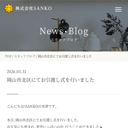
News
Blog
・
スタッフブログ
TOP
スタッフブログ
岡山市北区にてお引渡し式を行いました
2026.05.31
岡山市北区にてお引渡し式を行いました
こんにちは！SANKOの本津です。
本日、岡山市北区にてお引渡し式を行いました。
お天気にも恵まれ、青空いっぱいの中、行うことができました☀️