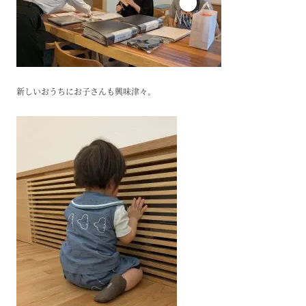
新しいおうちにお子さんも興味津々。