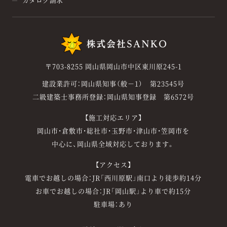
〒703-8255 岡山県岡山市中区東川原245-1
建設業許可：岡山県知事（般－1） 第23545号
二級建築士事務所登録：岡山県知事登録 第6572号
【施工対応エリア】
岡山市・倉敷市・総社市・玉野市・津山市・笠岡市を
中心に、岡山県全域対応しております。
【アクセス】
電車でお越しの場合：JR「西川原駅」南口より徒歩約14分
お車でお越しの場合：JR「岡山駅」より車で約15分
駐車場：あり