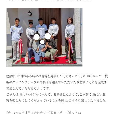
建築中、時間のある時には現場を見学してくださったり、MUKUten.で一枚
板のダイニングテーブルや椅子も選んでいただいたりと家づくりを完成ま
で楽しんでいただけたようです。
ご主人は、新しいおうちに住んでいる夢を見たようで、ご家族で、新しいお
家を楽しみにしてくださっていることを感じ、こちらも嬉しくなりました。
「せーの」の掛け声に合わせて、ご家族でテープカット✂️