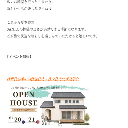
広いお部屋を行ったり来たり。
新しい生活が楽しみですね🎶
これから夏本番🌞
SANKOの性能の良さが実感できる季節になります。
ご家族で快適な暮らしを楽しんでいただけると嬉しいです。
【イベント情報】
次世代基準の高性能住宅｜注文住宅完成見学会