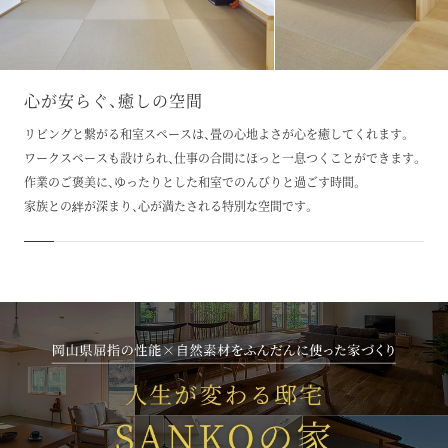
心が安らぐ、癒しの空間
リビングと繋がる和室スペースは、畳の心地よさが心を癒してくれます。
ワークスペースも設けられ、仕事の合間にほっと一息つくことができます。
作業のご褒美に、ゆったりとした和室でのんびりと過ごす時間。
家族との絆が深まり、心が満たされる特別な空間です。