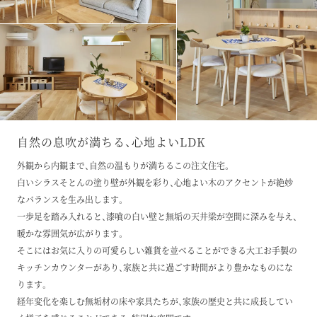
自然の息吹が満ちる、心地よいLDK
外観から内観まで、自然の温もりが満ちるこの注文住宅。
白いシラスそとんの塗り壁が外観を彩り、心地よい木のアクセントが絶妙
なバランスを生み出します。
一歩足を踏み入れると、漆喰の白い壁と無垢の天井梁が空間に深みを与え、
暖かな雰囲気が広がります。
そこにはお気に入りの可愛らしい雑貨を並べることができる大工お手製の
キッチンカウンターがあり、家族と共に過ごす時間がより豊かなものにな
ります。
経年変化を楽しむ無垢材の床や家具たちが、家族の歴史と共に成長してい