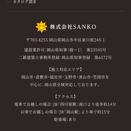
カタログ請求
〒703-8255 岡山県岡山市中区東川原245-1
建設業許可：岡山県知事（般－1） 第23545号
二級建築士事務所登録：岡山県知事登録 第6572号
【施工対応エリア】
岡山市・倉敷市・総社市・玉野市・津山市・笠岡市を
中心に、岡山県全域対応しております。
【アクセス】
電車でお越しの場合：JR「西川原駅」南口より徒歩約14分
お車でお越しの場合：JR「岡山駅」より車で約15分
駐車場：あり