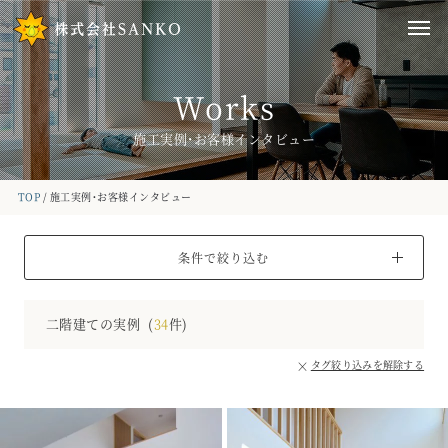
Works
施工実例・お客様インタビュー
TOP
施工実例・お客様インタビュー
条件で絞り込む
二階建ての実例
(
34
件)
×
タグ絞り込みを解除する