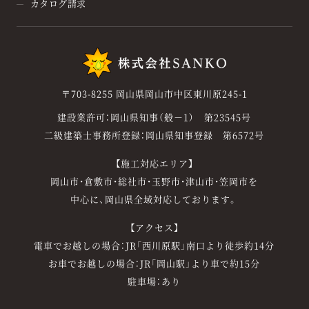
カタログ請求
〒703-8255 岡山県岡山市中区東川原245-1
建設業許可：岡山県知事（般－1） 第23545号
二級建築士事務所登録：岡山県知事登録 第6572号
【施工対応エリア】
岡山市・倉敷市・総社市・玉野市・津山市・笠岡市を
中心に、岡山県全域対応しております。
【アクセス】
電車でお越しの場合：JR「西川原駅」南口より徒歩約14分
お車でお越しの場合：JR「岡山駅」より車で約15分
駐車場：あり