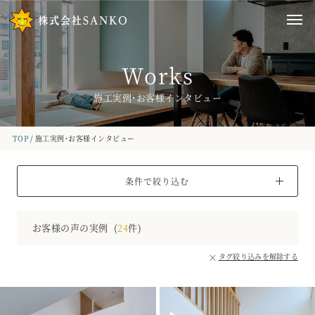
Works
施工実例・お客様インタビュー
TOP
施工実例・お客様インタビュー
条件で絞り込む
お客様の声の実例
(
24
件)
×
タグ絞り込みを解除する